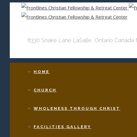
8330 Snake Lane LaSalle, Ontario Canada
HOME
CHURCH
WHOLENESS THROUGH CHRIST
FACILITIES GALLERY