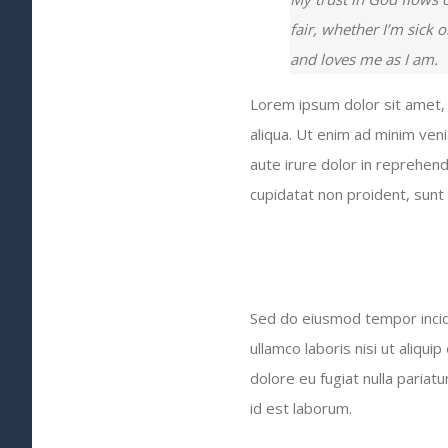
fair, whether I’m sick 
and loves me as I am.
Lorem ipsum dolor sit amet, 
aliqua. Ut enim ad minim ven
aute irure dolor in reprehende
cupidatat non proident, sunt i
Sed do eiusmod tempor incidi
ullamco laboris nisi ut aliqu
dolore eu fugiat nulla pariatu
id est laborum.