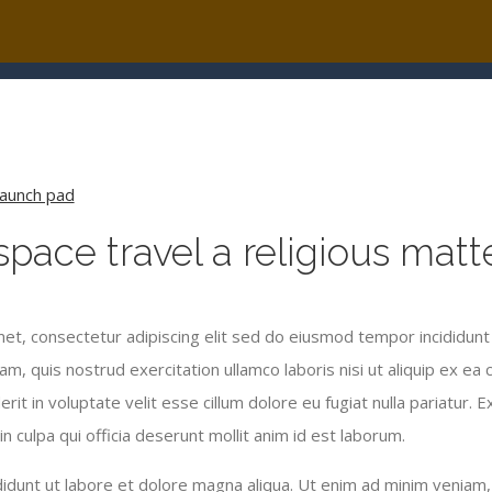
 space travel a religious matt
et, consectetur adipiscing elit sed do eiusmod tempor incididunt
iam, quis nostrud exercitation ullamco laboris nisi ut aliquip ex 
rit in voluptate velit esse cillum dolore eu fugiat nulla pariatur. 
n culpa qui officia deserunt mollit anim id est laborum.
dunt ut labore et dolore magna aliqua. Ut enim ad minim veniam, 