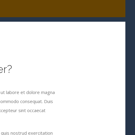
er?
 ut labore et dolore magna
ea commodo consequat. Duis
Excepteur sint occaecat
quis nostrud exercitation