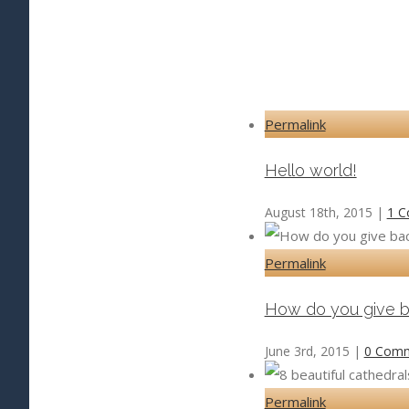
Permalink
Hello world!
August 18th, 2015
|
1 
Permalink
How do you give b
June 3rd, 2015
|
0 Com
Permalink