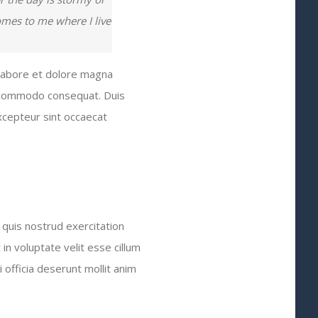
comes to me where I live
 labore et dolore magna
ea commodo consequat. Duis
Excepteur sint occaecat
quis nostrud exercitation
in voluptate velit esse cillum
i officia deserunt mollit anim