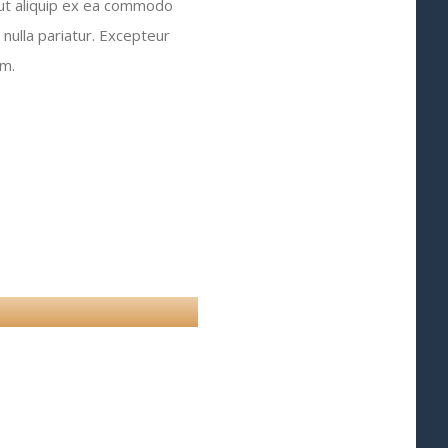
 ut aliquip ex ea commodo
 nulla pariatur. Excepteur
um.