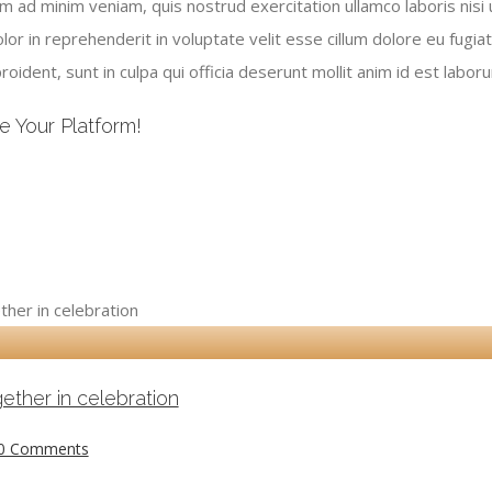
m ad minim veniam, quis nostrud exercitation ullamco laboris nisi
lor in reprehenderit in voluptate velit esse cillum dolore eu fugiat
oident, sunt in culpa qui officia deserunt mollit anim id est labor
e Your Platform!
ether in celebration
0 Comments